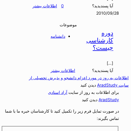
آیا پسندیدید؟
0
اطلاعات بیشتر
2010/09/28
موضوعات
دوره
دانشنامه
کارشناسی
چیست؟
[…]
آیا پسندیدید؟
اطلاعات بیشتر
اطلاعات به روز در مورد اعزام دانشجو و پذیرش تحصیلی از
سایت AradStudy
دیدن کنید
برای اطلاعات به روز از سایت
آراد استادی
AradStudy
دیدن کنید
در صورت تمایل فرم زیر را تکمیل کنید تا کارشناسان خبره ما با شما
تماس بگیرند: