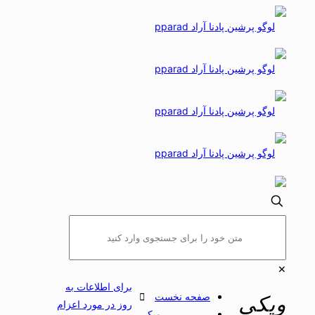
✕
برای اطلاعات به
صفحه نخست
ویکی
روز در مورد اعزام
ویکی