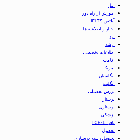
آمار
آموزش از راه دور
آیلتس IELTS
اخبار و اطلاعیه ها
ارز
ارشد
اطلاعات تخصصی
اقامت
امریکا
انگلستان
انگلیس
بورس تحصیلی
پرستار
پرستاری
پزشکی
تافل TOEFL
تحصیل
تحصیل رشته پرستاری