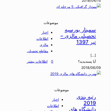
2018/04/15
موضوعات
سمینار بورسیه
اخبار
تحصیلی مالزی –
اطلاعات
تیر 1397
مالزی
مقاطع تحصیلی
[…]
آیا پسندیدید؟
0
اطلاعات بیشتر
2018/06/09
موضوعات
رتبه بندی
اخبار
2019
اطلاعات
دانشگاه های