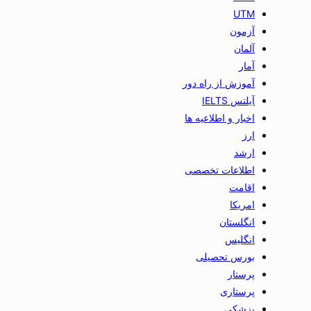
UTM
آزمون
آلمان
آمار
آموزش از راه دور
آیلتس IELTS
اخبار و اطلاعیه ها
ارز
ارشد
اطلاعات تخصصی
اقامت
امریکا
انگلستان
انگلیس
بورس تحصیلی
پرستار
پرستاری
پزشکی