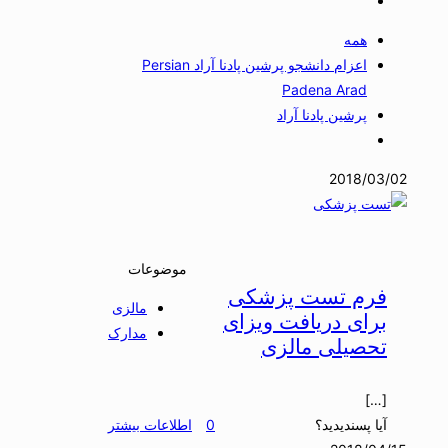
همه
اعزام دانشجو پرشین پادنا آراد Persian
Padena Arad
پرشین پادنا آراد
2018/03/02
موضوعات
فرم تست پزشکی
مالزی
برای دریافت ویزای
مدارک
تحصیلی مالزی
[…]
آیا پسندیدید؟
0
اطلاعات بیشتر