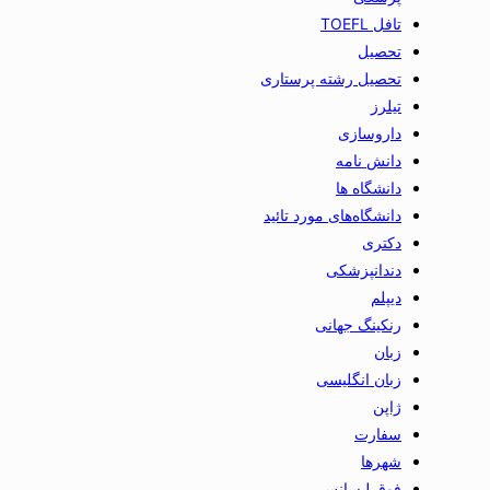
تافل TOEFL
تحصیل
تحصیل رشته پرستاری
تیلرز
داروسازی
دانش نامه
دانشگاه ها
دانشگاه‌های مورد تائید
دکتری
دندانپزشکی
دیپلم
رنکینگ جهانی
زبان
زبان انگلیسی
ژاپن
سفارت
شهرها
فوق لیسانس