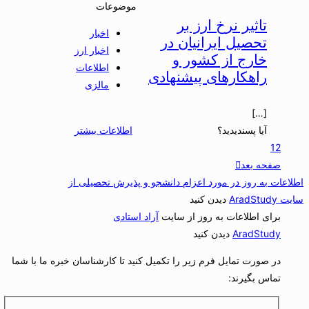
موضوعات
تاثیر نرخ ارز بر
اخبار
تحصیل ایرانیان در
اخبار ارز
خارج از کشور و
اطلاعات
راهکارهای پیشنهادی
مالزی
[…]
آیا پسندیدید؟
اطلاعات بیشتر
1
2
صفحه بعد
اطلاعات به روز در مورد اعزام دانشجو و پذیرش تحصیلی از
سایت AradStudy
دیدن کنید
برای اطلاعات به روز از سایت
آراد استادی
AradStudy
دیدن کنید
در صورت تمایل فرم زیر را تکمیل کنید تا کارشناسان خبره ما با شما
تماس بگیرند: