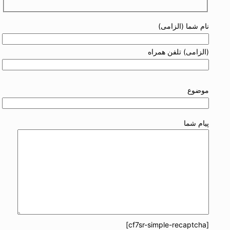
نام شما (الزامی)
(الزامی) تلفن همراه
موضوع
پیام شما
[cf7sr-simple-recaptcha]