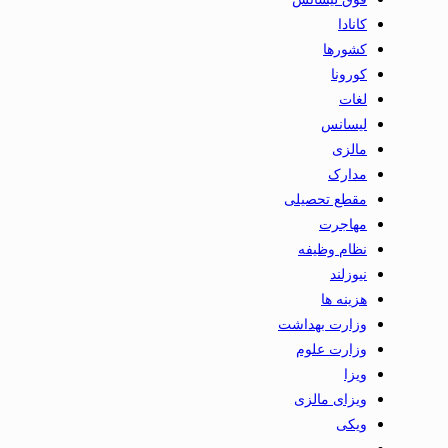
کانادا
کشورها
کورونا
لغات
لیسانس
مالزی
مدارک
مقطع تحصیلی
مهاجرت
نظام وظیفه
نیوزلند
هزینه ها
وزارت بهداشت
وزارت علوم
ویزا
ویزای مالزی
ویکی