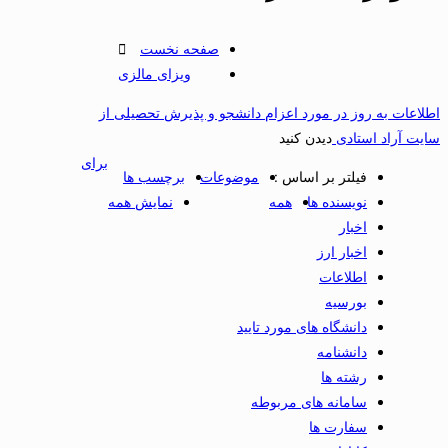
صفحه نخست
ویزای مالزی
اطلاعات به روز در مورد اعزام دانشجو و پذیرش تحصیلی از
سایت آراد استادی
دیدن کنید
برای
فیلتر بر اساس :
موضوعات
برچسب ها
نویسنده ها
همه
نمایش همه
اخبار
اخبار ارز
اطلاعات
بورسیه
دانشگاه های مورد تایید
دانشنامه
رشته ها
سامانه های مربوطه
سفارت ها