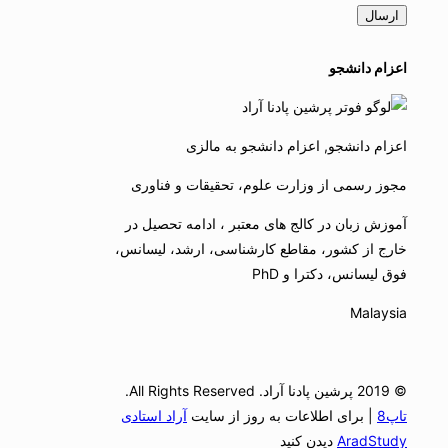
اعزام دانشجو
اعزام دانشجو, اعزام دانشجو به مالزی
مجوز رسمی از وزارت علوم، تحقیقات و فناوری
آموزش زبان در کالج های معتبر ، ادامه تحصیل در
خارج از کشور، مقاطع کارشناسی، ارشد، لیسانس،
فوق لیسانس، دکترا و PhD
Malaysia
© 2019 پرشین پادنا آراد. All Rights Reserved.
تاپ8
| برای اطلاعات به روز از سایت
آراد استادی
AradStudy
دیدن کنید