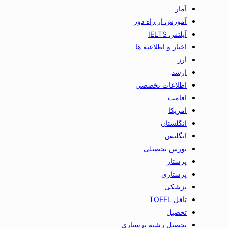
آمار
آموزش از راه دور
آیلتس IELTS
اخبار و اطلاعیه ها
ارز
ارشد
اطلاعات تخصصی
اقامت
امریکا
انگلستان
انگلیس
بورس تحصیلی
پرستار
پرستاری
پزشکی
تافل TOEFL
تحصیل
تحصیل رشته پرستاری