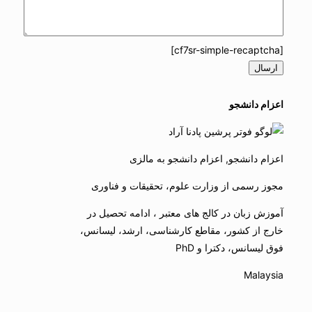
[cf7sr-simple-recaptcha]
اعزام دانشجو
اعزام دانشجو, اعزام دانشجو به مالزی
مجوز رسمی از وزارت علوم، تحقیقات و فناوری
آموزش زبان در کالج های معتبر ، ادامه تحصیل در
خارج از کشور، مقاطع کارشناسی، ارشد، لیسانس،
فوق لیسانس، دکترا و PhD
Malaysia