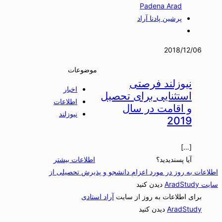
Padena Arad
پرشین پادنا آراد
2018/12/06
موضوعات
نیوزلند فرصتی
اخبار
استثنایی برای تحصیل
اطلاعات
و اقامت در سال
نیوزلند
2019
[…]
آیا پسندیدید؟
اطلاعات بیشتر
اطلاعات به روز در مورد اعزام دانشجو و پذیرش تحصیلی از
سایت AradStudy
دیدن کنید
برای اطلاعات به روز از سایت
آراد استادی
AradStudy
دیدن کنید