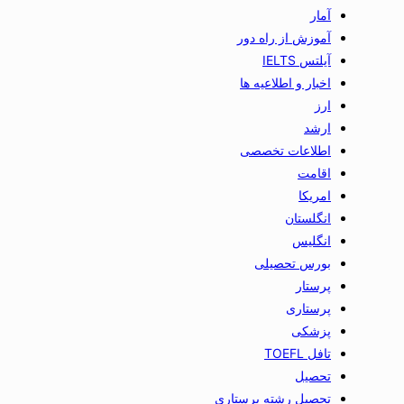
آمار
آموزش از راه دور
آیلتس IELTS
اخبار و اطلاعیه ها
ارز
ارشد
اطلاعات تخصصی
اقامت
امریکا
انگلستان
انگلیس
بورس تحصیلی
پرستار
پرستاری
پزشکی
تافل TOEFL
تحصیل
تحصیل رشته پرستاری