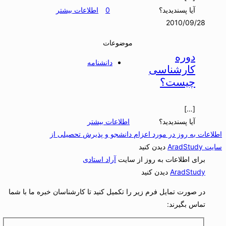
آیا پسندیدید؟
0
اطلاعات بیشتر
2010/09/28
موضوعات
دوره
دانشنامه
کارشناسی
چیست؟
[…]
آیا پسندیدید؟
اطلاعات بیشتر
اطلاعات به روز در مورد اعزام دانشجو و پذیرش تحصیلی از
سایت AradStudy
دیدن کنید
برای اطلاعات به روز از سایت
آراد استادی
AradStudy
دیدن کنید
در صورت تمایل فرم زیر را تکمیل کنید تا کارشناسان خبره ما با شما
تماس بگیرند: