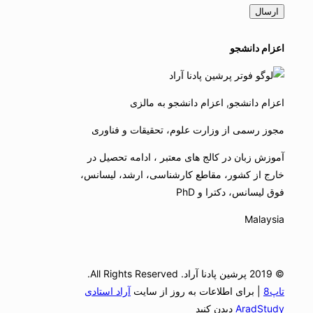
اعزام دانشجو
اعزام دانشجو, اعزام دانشجو به مالزی
مجوز رسمی از وزارت علوم، تحقیقات و فناوری
آموزش زبان در کالج های معتبر ، ادامه تحصیل در
خارج از کشور، مقاطع کارشناسی، ارشد، لیسانس،
فوق لیسانس، دکترا و PhD
Malaysia
© 2019 پرشین پادنا آراد. All Rights Reserved.
تاپ8
| برای اطلاعات به روز از سایت
آراد استادی
AradStudy
دیدن کنید