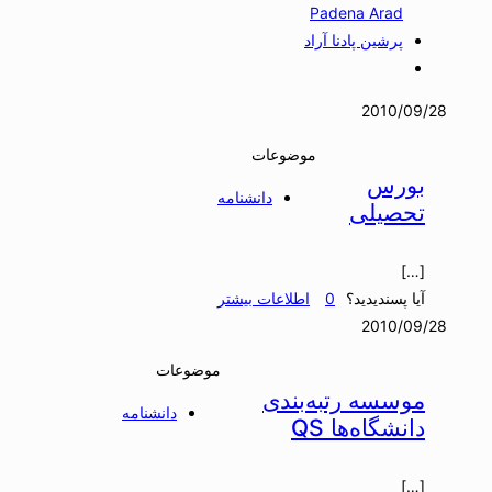
Padena Arad
پرشین پادنا آراد
2010/09/28
موضوعات
بورس
دانشنامه
تحصیلی
[…]
آیا پسندیدید؟
0
اطلاعات بیشتر
2010/09/28
موضوعات
موسسه رتبه‌بندی
دانشنامه
دانشگاه‌ها QS
[…]