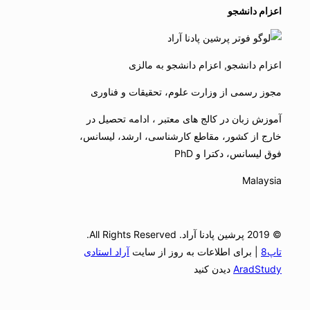
اعزام دانشجو
اعزام دانشجو, اعزام دانشجو به مالزی
مجوز رسمی از وزارت علوم، تحقیقات و فناوری
آموزش زبان در کالج های معتبر ، ادامه تحصیل در
خارج از کشور، مقاطع کارشناسی، ارشد، لیسانس،
فوق لیسانس، دکترا و PhD
Malaysia
© 2019 پرشین پادنا آراد. All Rights Reserved.
تاپ8
| برای اطلاعات به روز از سایت
آراد استادی
AradStudy
دیدن کنید