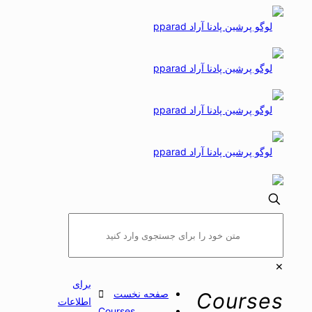
✕
برای
صفحه نخست
Courses
اطلاعات
Courses