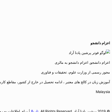
اعزام دانشجو
اعزام دانشجو, اعزام دانشجو به مالزی
مجوز رسمی از وزارت علوم، تحقیقات و فناوری
آموزش زبان در کالج های معتبر ، ادامه تحصیل در خارج از کشور، مقاطع کارشن
Malaysia
© 2019 پرشین پادنا آراد. All Rights Reserved.
تاپ8
| برای اطلاعات به ر