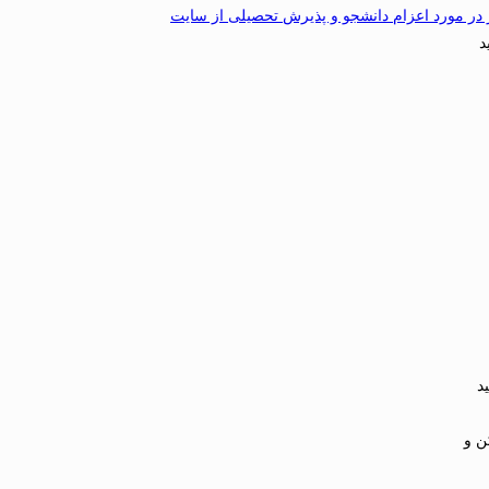
 در مورد اعزام دانشجو و پذیرش تحصیلی از سایت
د
د
کن و