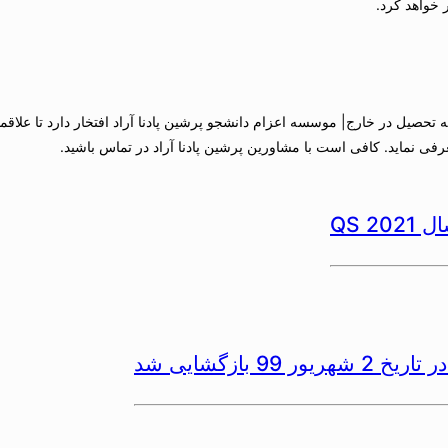
 خواهد کرد.
تحصیل در خارج| موسسه اعزام دانشجو پرشین پادنا آراد افتخار دارد تا علاقمن
فی نماید. کافی است با مشاورین پرشین پادنا آراد در تماس باشید.
2 QS