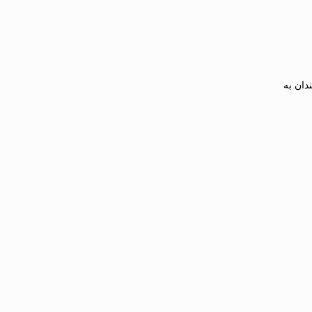
دان به