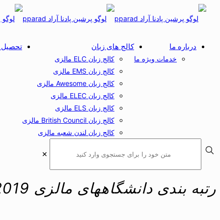
درباره ما
کالج های زبان
تحصیل د
خدمات ویژه ما
کالج زبان ELC مالزی
کالج زبان EMS مالزی
کالج زبان Awesome مالزی
کالج زبان ELEC مالزی
کالج زبان ELS مالزی
کالج زبان British Council مالزی
کالج زبان لندن شعبه مالزی
✕
رتبه بندی دانشگاههای مالزی 2019