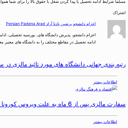
مسلما شرایط ادامه تحصیل یا پیدا کردن شغل با حقوق بالا را برای شما هموار
اشتراک
اعزام دانشجو پرشین پادنا آراد Persian Padena Arad
اعزام دانشجو، پذیرش دانشگاه های، بورسیه تحصیلی، ادامه 
ادامه تحصیل در مقاطع مختلف را به دانشگاه های معتبر معر
رتبه بندی جهانی دانشگاه های مورد تائید مالزی در سال 021
اطلاعات بیشتر
سفارت مالزی پس از 6 ماه به علت ویروس کورونا در تاریخ 2 شهریور 99 بازگشایی شد
اطلاعات بیشتر