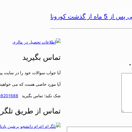
گذشت کورونا
تماس بگیرید
*
آیا جواب سوالات خود را در سایت پید
آیا مورد خاصی هست که می خواهید 
شک نکید؛ تماس بگیرید
08201688
تماس از طریق تلگرا