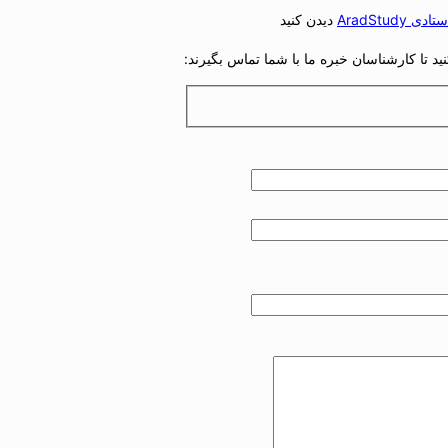
دی AradStudy
دیدن کنید
د تا کارشناسان خبره ما با شما تماس بگیرند: