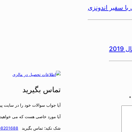
 با سفیر اندونزی
201
تماس بگیرید
*
آیا جواب سوالات خود را در سایت پید
آیا مورد خاصی هست که می خواهید 
شک نکید؛ تماس بگیرید
08201688