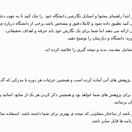
رف برگه ی A4 یا نوشتن 500 کلمه باشد اما در ابتدا راهنمای محتوا و استایل نگارشی دانشگاه خود را چک کنید تا به جهت دچ
 کنید تطبیق داده شود و کاملا دقیق و مشخص باشد.برخی از دانشگاه درباره ی
یی ارائه می دهند اما شما برای یک نگارش خود باید حرفه و اهداف تحقیقاتی،
، دانشگاه و دپارتمان را توضیح دهید.
ل مقدمه، بدنه و نتیجه گیری را خلاصه کرده اید.
 پژوهش های آتی آماده کرده است و همچنین جزئیات هر دوره یا مدرکی که گذر
برای پژوهش های شما خواهد بود و همچینن ذکر کردن هر یک از منابع، اساتید و
ن برسانید.
باشد از ساختار متفاوتی که نتیجه ی بهتری برای شما داشته باشد، استفاده نمایی
ه ها قابل تمایز باشد.