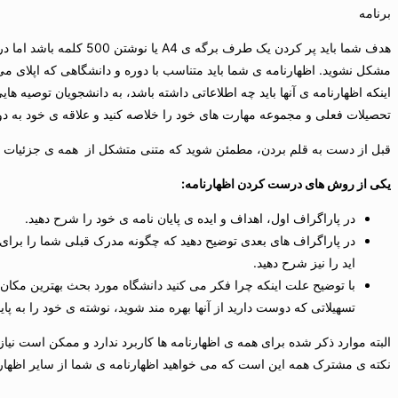
برنامه
هدف شما باید پر کردن یک ط
مشکل نشوید. اظهارنامه ی شما باید متناسب با دوره و دانشگاهی که اپلای می
اینکه اظهارنامه ی آنها باید چه اطلاعاتی داشته باشد، به دانشجویان توصیه ها
تحصیلات فعلی و مجموعه مهارت های خود را خلاصه کنید و علاقه ی خود به دوره
قبل از دست به قلم بردن، مطمئن شوید که متنی متشکل از همه ی جزئیات شام
یکی از روش های درست کردن اظهارنامه:
در پاراگراف اول، اهداف و ایده ی پایان نامه ی خود را شرح دهید.
در پاراگراف های بعدی توضیح دهید که چگونه مدرک قبلی شما را برای
اید را نیز شرح دهید.
با توضیح علت اینکه چرا فکر می کنید دانشگاه مورد بحث بهترین مکان 
تسهیلاتی که دوست دارید از آنها بهره مند شوید، نوشته ی خود را به پایا
البته موارد ذکر شده برای همه ی اظهارنامه ها کاربرد ندارد و ممکن است نیاز 
نکته ی مشترک همه این است که می خواهید اظهارنامه ی شما از سایر اظهارنام