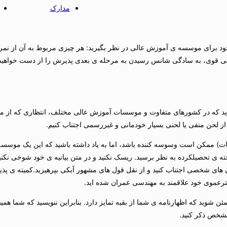
مدارک
جزء مهمی از درخواست خود برای موسسه ی آموزش عالی در نظر بگیرید: هر چیزی مربوط به آن از نم
 که در کشورهای متفاوت و موسسات آموزش عالی مختلف، انتظاری که از می
 لحن منفی یا لحنی بسیار خودمانی و غیررسمی اجتناب کنیم.
عات) ممکن است وسوسه کننده باشد، اما به یاد داشته باشید که این یک موسس
 ی تحصیلکرده به نظر برسید. ریسک نکنید و در متن بیانیه ی خود شوخی نکنی
های شخصی اجتناب کنید و از نقل قول های مشهور آبکی بپرهیزید.کمیته ی پذ
خترعموی خود علاقمند به مهندسی عمران شده اید.
ن شوید که اظهارنامه ی شما از بقیه تمایز دارد. بنابراین ننویسید که شما همی
مشخص ذکر کنید.