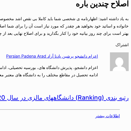
اصلاح چندین باره
به یاد داشته اشید: اظهارنامه ی شخصی شما باید کاملا بی نقص اشد مخصوصا 
خانواده و اساتید خود بخواهید هر چقدر که مورد نیاز است آن را برای شما ا
بهتر است برای چند روز بیانیه خود را کنار بگذارید و برای اصلاح نهایی بعد از چ
اشتراک
اعزام دانشجو پرشین پادنا آراد Persian Padena Arad
اعزام دانشجو، پذیرش دانشگاه های، بورسیه تحصیلی، ادامه 
ادامه تحصیل در مقاطع مختلف را به دانشگاه های معتبر معر
رتبه بندی (Ranking) دانشگاههای مالزی در سال 2020
اطلاعات بیشتر