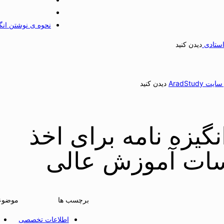
نحوه ی نوشتن انگ
استادی
دیدن کنید
AradStu
دیدن کنید
گیزه نامه برای اخذ
ات آموزش عالی
برچسب ها
موضوع
اطلاعات تخصصی