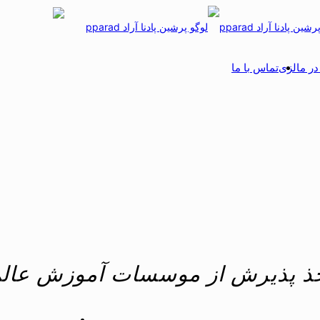
ر مالزی
تماس با ما
 اخذ پذیرش از موسسات آموزش عال