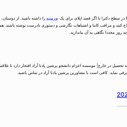
در سطح دکترا یا اگر قصد اپلای برای یک
بورسیه
را داشته باشید. از دوستان،
صلاح کنند و مراقب کاما و اشتباهات نگارشی و دستوری نادرست نوشته باشند. هم
ند روز مجددا نگاهی به آن بیاندازید.
تحصیل در خارج| موسسه اعزام دانشجو پرشین پادنا آراد افتخار دارد تا علاقمن
فی نماید. کافی است با مشاورین پرشین پادنا آراد در تماس باشید.