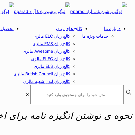
درباره ما
کالج های زبان
تحصیل د
خدمات ویژه ما
کالج زبان ELC مالزی
کالج زبان EMS مالزی
کالج زبان Awesome مالزی
کالج زبان ELEC مالزی
کالج زبان ELS مالزی
کالج زبان British Council مالزی
کالج زبان لندن شعبه مالزی
✕
نحوه ی نوشتن انگیزه نامه برای