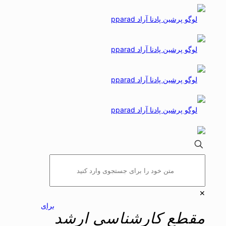
✕
برای
مقطع کارشناسی ارشد