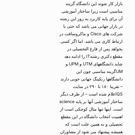
بازار کار شوند این دانشگاه گزینه
مناسبی است زیرا ساختار آموزشی
آن برای پایه کاربرد به روز این رشته
در بازار جهانی می باشد که حتی با
شرکت های Cisco و ماکروسافت در
ارتباط کاری می باشد. اما اگر کسی
بخواهد پس از فارغ التحصیلی در
مقطع دکتری رشتهIT را ادامه دهد
شاید دانشگاههای UTM و UPM و
UMگزینه مناسبی چون این
دانشگاهها رنکینگ جهانی خوبی دارند
– تقریبا ۱۸۰ تا ۲۹۰ در سایت
QSاعلام شده است – از طرف دیگر
ساختار آموزشی آنها بر پایه science
است. اینها تنها مثال کوچکی است از
اهمیت انتخاب دانشگاه در این مقطع
تحصیلی و به همین علت است که
همیشه پیشنهاد می شود از مشاوران