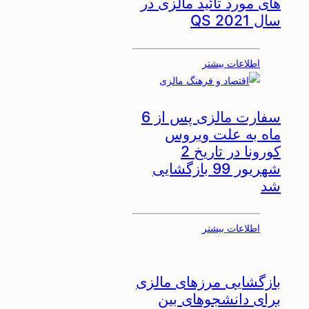
های مورد تائید مالزی در
سال 2021 QS
اطلاعات بیشتر
سفارت مالزی پس از 6
ماه به علت ویروس
کورونا در تاریخ 2
شهریور 99 بازگشایی
شد
اطلاعات بیشتر
بازگشایی مرزهای مالزی
برای دانشجوهای بین