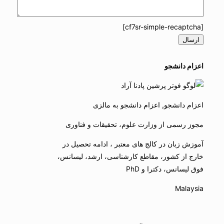
[cf7sr-simple-recaptcha]
اعزام دانشجو
اعزام دانشجو, اعزام دانشجو به مالزی
مجوز رسمی از وزارت علوم، تحقیقات و فناوری
آموزش زبان در کالج های معتبر ، ادامه تحصیل در
خارج از کشور، مقاطع کارشناسی، ارشد، لیسانس،
فوق لیسانس، دکترا و PhD
Malaysia