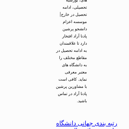
تحصیلی، ادامه
تحصیل در خارج|
موسسه اعزام
دانشجو پرشین
پادنا آراد افتخار
دارد تا علاقمندان
به ادامه تحصیل در
مقاطع مختلف را
به دانشگاه های
معتبر معرفی
نماید. کافی است
با مشاورین پرشین
پادنا آراد در تماس
باشید.
رتبه بندی جهانی دانشگاه