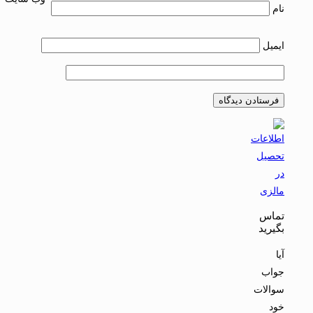
نام
ایمیل
تماس
بگیرید
آیا
جواب
سوالات
خود