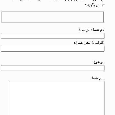
تماس بگیرند:
نام شما (الزامی)
(الزامی) تلفن همراه
موضوع
پیام شما