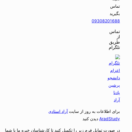
تماس
بگیرید
09308201688
تماس
از
طریق
تلگرام
برای اطلاعات به روز از سایت
آراد استادی
AradStudy
دیدن کنید
در صورت تمایل فرم زیر را تکمیل کنید تا کارشناسان خبره ما با شما