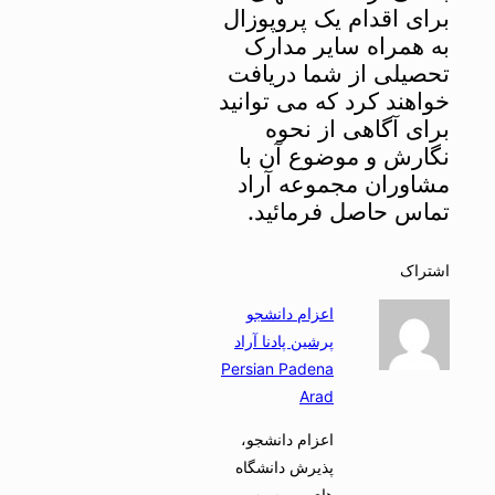
برای اقدام یک پروپوزال
به همراه سایر مدارک
تحصیلی از شما دریافت
خواهند کرد که می توانید
برای آگاهی از نحوه
نگارش و موضوع آن با
مشاوران مجموعه آراد
تماس حاصل فرمائید.
اشتراک
اعزام دانشجو
پرشین پادنا آراد
Persian Padena
Arad
اعزام دانشجو،
پذیرش دانشگاه
های، بورسیه