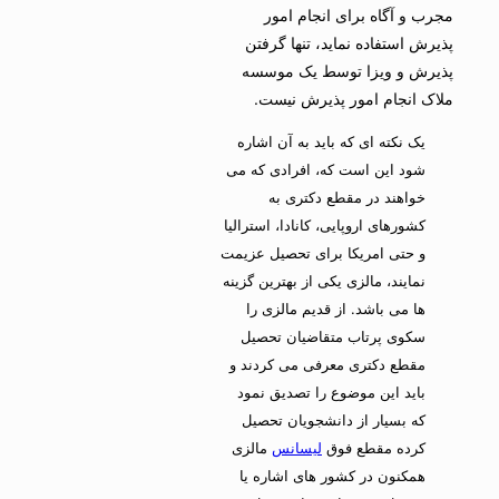
مجرب و آگاه برای انجام امور
پذیرش استفاده نماید، تنها گرفتن
پذیرش و ویزا توسط یک موسسه
ملاک انجام امور پذیرش نیست.
یک نکته ای که باید به آن اشاره
شود این است که، افرادی که می
خواهند در مقطع دکتری به
کشورهای اروپایی، کانادا، استرالیا
و حتی امریکا برای تحصیل عزیمت
نمایند، مالزی یکی از بهترین گزینه
ها می باشد. از قدیم مالزی را
سکوی پرتاب متقاضیان تحصیل
مقطع دکتری معرفی می کردند و
باید این موضوع را تصدیق نمود
که بسیار از دانشجویان تحصیل
کرده مقطع فوق
لیسانس
مالزی
همکنون در کشور های اشاره یا