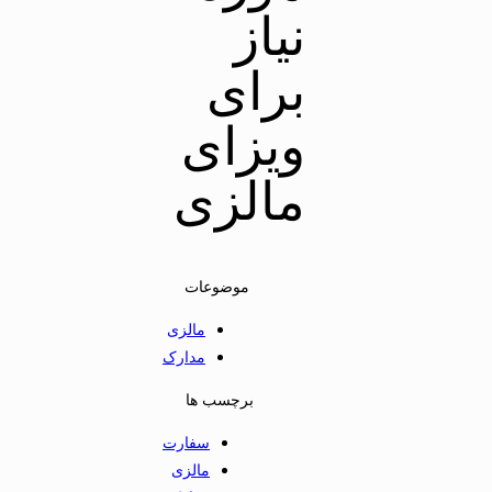
نیاز
برای
ویزای
مالزی
موضوعات
مالزی
مدارک
برچسب ها
سفارت
مالزی