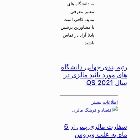
به دانشگاه های
معتبر معرفی
نماید. کافی است
با مشاورین پرشین
پادنا آراد در تماس
باشید.
رتبه بندی جهانی دانشگاه
های مورد تائید مالزی در
سال 2021 QS
اطلاعات بیشتر
سفارت مالزی پس از 6
ماه به علت ویروس