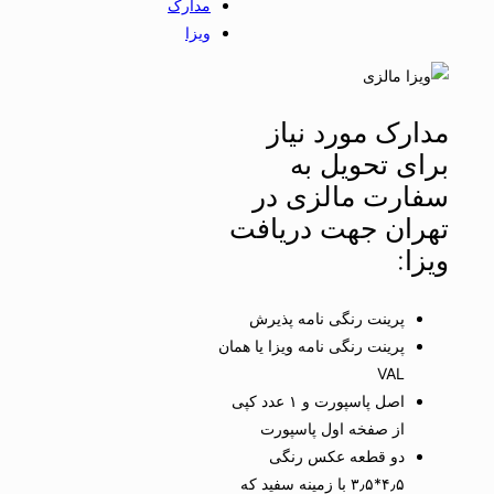
مدارک
ویزا
مدارک مورد نیاز
برای تحویل به
سفارت مالزی در
تهران جهت دریافت
ویزا:
پرینت رنگی نامه پذیرش
پرینت رنگی نامه ویزا یا همان
VAL
اصل پاسپورت و ۱ عدد کپی
از صفخه اول پاسپورت
دو قطعه عکس رنگی
۴٫۵*۳٫۵ با زمینه سفید که