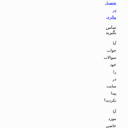
تماس
بگیرید
آیا
جواب
سوالات
خود
را
در
سایت
پیدا
نکردید؟
آیا
مورد
خاصی