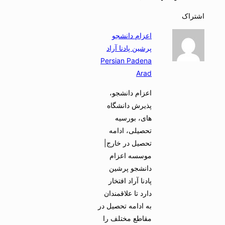
اشتراک
اعزام دانشجو
پرشین پادنا آراد
Persian Padena
Arad
اعزام دانشجو،
پذیرش دانشگاه
های، بورسیه
تحصیلی، ادامه
تحصیل در خارج|
موسسه اعزام
دانشجو پرشین
پادنا آراد افتخار
دارد تا علاقمندان
به ادامه تحصیل در
مقاطع مختلف را