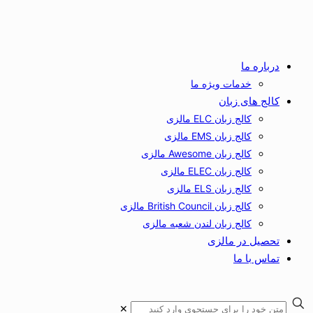
درباره ما
خدمات ویژه ما
کالج های زبان
کالج زبان ELC مالزی
کالج زبان EMS مالزی
کالج زبان Awesome مالزی
کالج زبان ELEC مالزی
کالج زبان ELS مالزی
کالج زبان British Council مالزی
کالج زبان لندن شعبه مالزی
تحصیل در مالزی
تماس با ما
✕