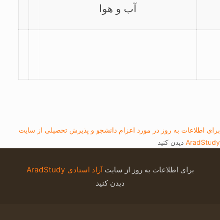
آب و هوا
برای اطلاعات به روز در مورد اعزام دانشجو و پذیرش تحصیلی از سایت
AradStudy
دیدن کنید
برای اطلاعات به روز از سایت
آراد استادی AradStudy
دیدن کنید