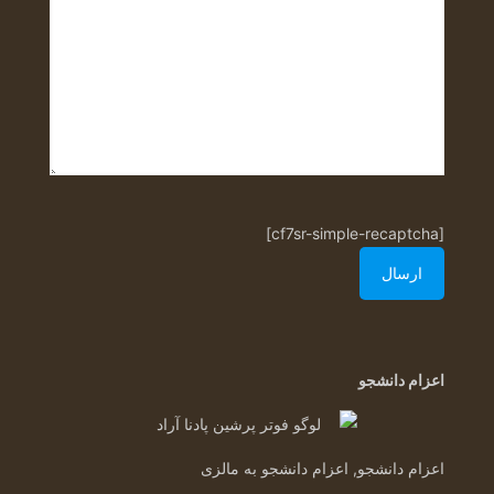
[cf7sr-simple-recaptcha]
اعزام دانشجو
اعزام دانشجو, اعزام دانشجو به مالزی