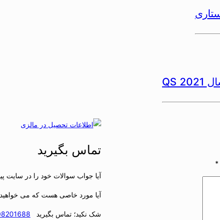
ستاری
2 QS
تماس بگیرید
*
آیا جواب سوالات خود را در سایت پید
آیا مورد خاصی هست که می خواهید 
شک نکید؛ تماس بگیرید
08201688