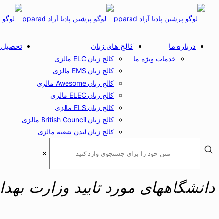
درباره ما
کالج های زبان
تحصیل د
خدمات ویژه ما
کالج زبان ELC مالزی
کالج زبان EMS مالزی
کالج زبان Awesome مالزی
کالج زبان ELEC مالزی
کالج زبان ELS مالزی
کالج زبان British Council مالزی
کالج زبان لندن شعبه مالزی
✕
دانشگاههای مورد تایید وزارت به