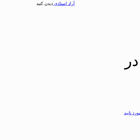
آراد استادی
دیدن کنید
در
رد تایید