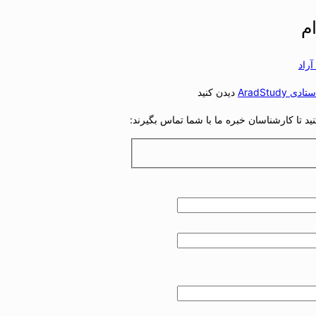
م
دی AradStudy
دیدن کنید
د تا کارشناسان خبره ما با شما تماس بگیرند: