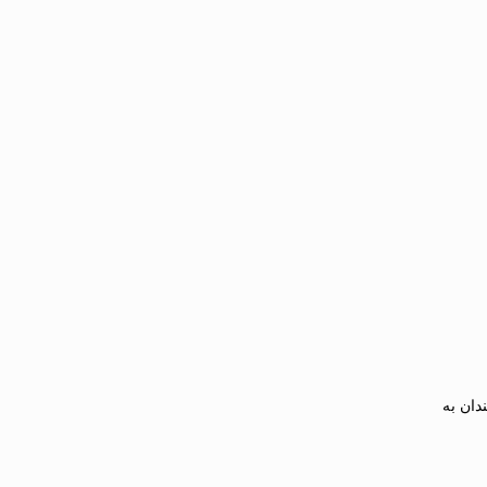
دان به