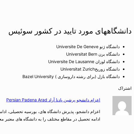
دانشگاههای مورد تایید در کشور سوئیس
دانشگاه ژنو Universite De Geneve
دانشگاه برن Universitat Bern
دانشگاه لوزان Universite De Lausanne
دانشگاه زوریخUniversitat Zurich
دانشگاه بازل (برای رشته داروسازی ) Bazel University
اشتراک
اعزام دانشجو پرشین پادنا آراد Persian Padena Arad
اعزام دانشجو، پذیرش دانشگاه های، بورسیه تحصیلی، ادامه 
ادامه تحصیل در مقاطع مختلف را به دانشگاه های معتبر معر