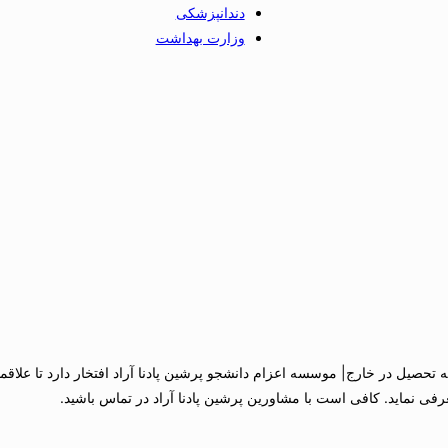
دندانپزشکی
وزارت بهداشت
تحصیل در خارج| موسسه اعزام دانشجو پرشین پادنا آراد افتخار دارد تا علاقمن
فی نماید. کافی است با مشاورین پرشین پادنا آراد در تماس باشید.