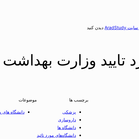
AradStu
دیدن کنید
 تایید وزارت بهداشت 
برچسب ها
موضوعات
پزشکی
دانشگاه های مو
داروسازی
دانشگاه ها
دانشگاه‌های مورد تائید