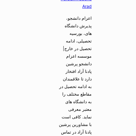
Arad
اعزام دانشجو،
پذیرش دانشگاه
های، بورسیه
تحصیلی، ادامه
تحصیل در خارج|
موسسه اعزام
دانشجو پرشین
پادنا آراد افتخار
دارد تا علاقمندان
به ادامه تحصیل در
مقاطع مختلف را
به دانشگاه های
معتبر معرفی
نماید. کافی است
با مشاورین پرشین
پادنا آراد در تماس