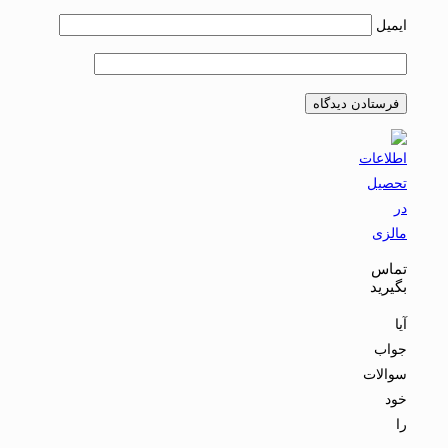
ایمیل
تماس
بگیرید
آیا
جواب
سوالات
خود
را