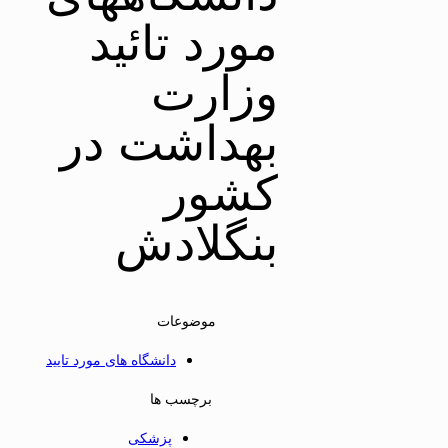
مورد تائید
وزارت
بهداشت در
کشور
بنگلادش
موضوعات
دانشگاه های مورد تایید
برچسب ها
پزشکی