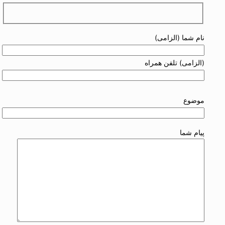
نام شما (الزامی)
(الزامی) تلفن همراه
موضوع
پیام شما