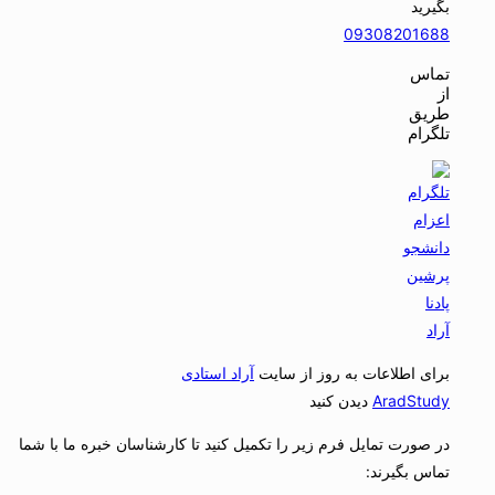
بگیرید
09308201688
تماس
از
طریق
تلگرام
برای اطلاعات به روز از سایت
آراد استادی
AradStudy
دیدن کنید
در صورت تمایل فرم زیر را تکمیل کنید تا کارشناسان خبره ما با شما
تماس بگیرند: