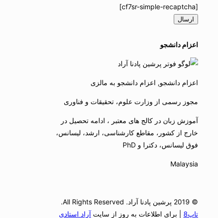
[cf7sr-simple-recaptcha]
اعزام دانشجو
اعزام دانشجو, اعزام دانشجو به مالزی
مجوز رسمی از وزارت علوم، تحقیقات و فناوری
آموزش زبان در کالج های معتبر ، ادامه تحصیل در
خارج از کشور، مقاطع کارشناسی، ارشد، لیسانس،
فوق لیسانس، دکترا و PhD
Malaysia
© 2019 پرشین پادنا آراد. All Rights Reserved.
تاپ8
| برای اطلاعات به روز از سایت
آراد استادی