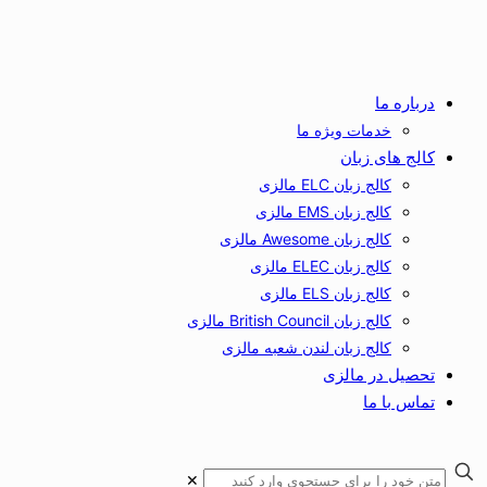
درباره ما
خدمات ویژه ما
کالج های زبان
کالج زبان ELC مالزی
کالج زبان EMS مالزی
کالج زبان Awesome مالزی
کالج زبان ELEC مالزی
کالج زبان ELS مالزی
کالج زبان British Council مالزی
کالج زبان لندن شعبه مالزی
تحصیل در مالزی
تماس با ما
✕