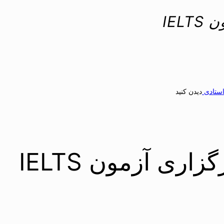
IEL
استادی
دیدن کنید
زاری آزمون IELTS