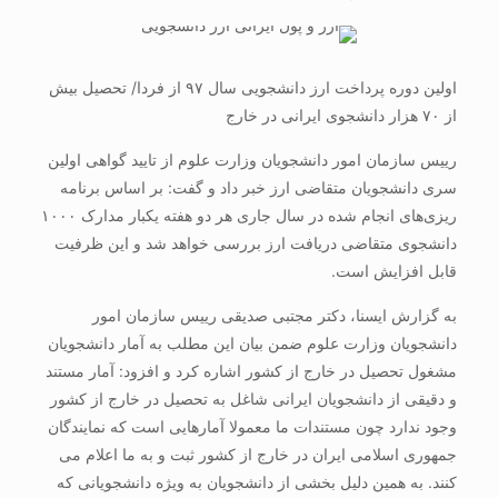
اولین دوره پرداخت ارز دانشجویی سال ۹۷ از فردا/ تحصیل بیش
از ۷۰ هزار دانشجوی ایرانی در خارج
رییس سازمان امور دانشجویان وزارت علوم از تایید گواهی اولین
سری دانشجویان متقاضی ارز خبر داد و گفت: بر اساس برنامه
ریزی‌های انجام شده در سال جاری هر دو هفته یکبار مدارک ۱۰۰۰
دانشجوی متقاضی دریافت ارز بررسی خواهد شد و این ظرفیت
قابل افزایش است.
به گزارش ایسنا،‌ دکتر مجتبی صدیقی رییس سازمان امور
دانشجویان وزارت علوم ضمن بیان این مطلب به آمار دانشجویان
مشغول تحصیل در خارج از کشور اشاره کرد و افزود: آمار مستند
و دقیقی از دانشجویان ایرانی شاغل به تحصیل در خارج از کشور
وجود ندارد چون مستندات ما معمولا آمارهایی است که نمایندگان
جمهوری اسلامی ایران در خارج از کشور ثبت و به ما اعلام می
کنند. به همین دلیل بخشی از دانشجویان به ویژه دانشجویانی که