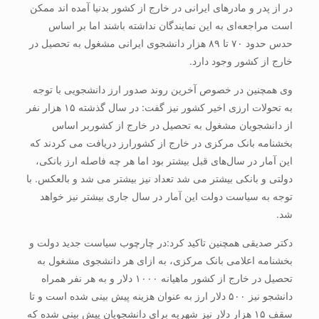
در از پدر و مادرهای ایرانی در خارج از کشور بدنیا آمده اند ممکن
است مراجعه‌ای به این نمایندگان نداشته باشند اما بر اساس
حدس حدود ۷۰ تا ۸۹ هزار دانشجوی ایرانی مشغول به تحصیل در
خارج از کشور وجود دارد.
وی همچنین در خصوص آخرین روند صدور ارز دانشجویی با توجه
به تحولات ارزی اخیر کشور نیز گفت: در سال گذشته ۱۵ هزار نفر
از دانشجویان مشغول به تحصیل در خارج از کشوربر اساس
بخشنامه بانک مرکزی در خارج از کشورارز دریافت می کردند که
این آمار در سال‌های قبل بیشتر بود اما هر چه فاصله ارز بانکی،
دولتی و بانکی بیشتر می شد تعداد نیز بیشتر می شد و بالعکس. با
توجه به سیاست دولت این آمار در سال جاری بیشتر نیز خواهد
شد.
دکتر صدیقی همچنین تاکید کرد:در چارچوب سیاست جدید دولت و
بخشنامه اعلامی بانک مرکزی، به ازای هر دانشجوی مشغول به
تحصیل در خارج از کشور ماهیانه ۱۰۰۰ دلار و به هر نفر همراه
دانشجو نیز ۵۰۰ دلار ارز به عنوان هزینه پیش بینی شده است و تا
سقف ۱۵ هزار دلار نیز شهریه برای دانشجویان پیش بینی شده که