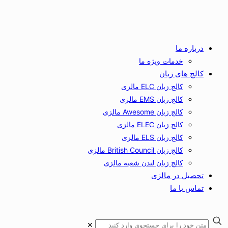
درباره ما
خدمات ویژه ما
کالج های زبان
کالج زبان ELC مالزی
کالج زبان EMS مالزی
کالج زبان Awesome مالزی
کالج زبان ELEC مالزی
کالج زبان ELS مالزی
کالج زبان British Council مالزی
کالج زبان لندن شعبه مالزی
تحصیل در مالزی
تماس با ما
✕