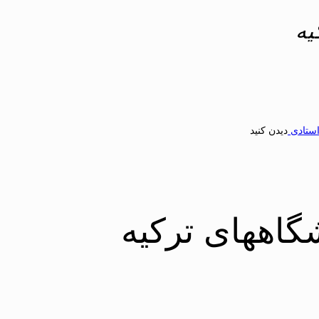
یه
استادی
دیدن کنید
گاههای ترکیه