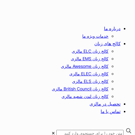
درباره ما
خدمات ویژه ما
کالج های زبان
کالج زبان ELC مالزی
کالج زبان EMS مالزی
کالج زبان Awesome مالزی
کالج زبان ELEC مالزی
کالج زبان ELS مالزی
کالج زبان British Council مالزی
کالج زبان لندن شعبه مالزی
تحصیل در مالزی
تماس با ما
✕