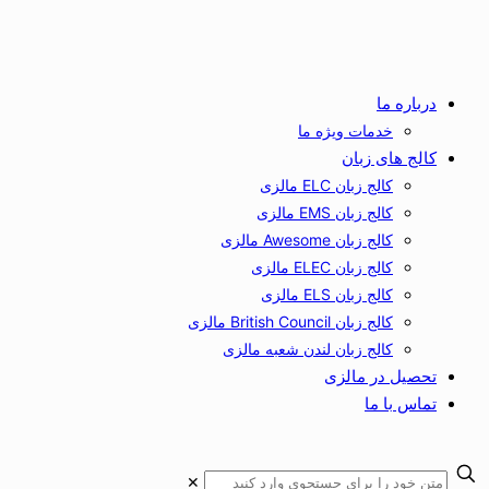
درباره ما
خدمات ویژه ما
کالج های زبان
کالج زبان ELC مالزی
کالج زبان EMS مالزی
کالج زبان Awesome مالزی
کالج زبان ELEC مالزی
کالج زبان ELS مالزی
کالج زبان British Council مالزی
کالج زبان لندن شعبه مالزی
تحصیل در مالزی
تماس با ما
✕