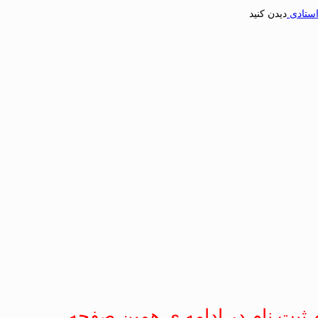
استادی
دیدن کنید
 ثبت نام در ادامه ی همین صفحه