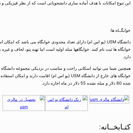
این تنوع امكانات با هدف آماده سازی دانشجویانی است كه از نظر فیزیكی و ذهن
خوابگــاه ها:
دانشگاه USM (یو اس ام) دارای تعداد محدودی خوابگاه می باشد كه 
دارد.
شده 80 دلار و مبله نشده 55 دلار در ماه اجاره دارد.
کتـابخــانه: