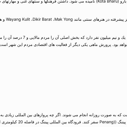
ایالت كلانتان به عنوان مهد فرهنگ مالزی شناخته شده است و پایتخت آن كوتا بارو (Kota Bharu) نامیده می ش
كلانتان در شمال شرقی پنینسولوا (ninsulva
هد بود. پرورش ماهی یكی دیگر از فعالیت های اقتصادی مردم این شهر است.
ك و چین است كه به صورت روزانه انجام می شوند. اگر چه پروازهای بین المللی زیاد