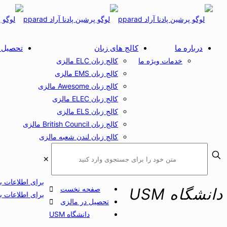
درباره ما
کالج های زبان
تحصیل د
خدمات ویژه ما
کالج زبان ELC مالزی
کالج زبان EMS مالزی
کالج زبان Awesome مالزی
کالج زبان ELEC مالزی
کالج زبان ELS مالزی
کالج زبان British Council مالزی
کالج زبان لندن شعبه مالزی
✕
برای اطلاعات ب
صفحه نخست
دانشگاه USM
برای اطلاعات به 
تحصیل در مالزی
دانشگاه USM