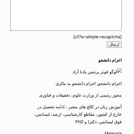
[cf7sr-simple-recaptcha]
اعزام دانشجو
اعزام دانشجو, اعزام دانشجو به مالزی
مجوز رسمی از وزارت علوم، تحقیقات و فناوری
آموزش زبان در کالج های معتبر ، ادامه تحصیل در
خارج از کشور، مقاطع کارشناسی، ارشد، لیسانس،
فوق لیسانس، دکترا و PhD
Malaysia