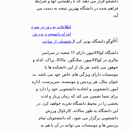
دانشجو قرار مي دهند كه با راهنمايي آنها و شرايط
فراهم شده در دانشگاه بهترين نتيجه به دست مي
آيد.
اطلاعات به روز در مورد
اعزام دانشجو و پذیرش
تحصیلی از سایت
دانشگاه کوالالامپور دارای 11 شعبه در سراسر
مالزی در کوالالامپور، سلانگور، مالاکا، پراک، کداه و
جوهور می باشد. هر یک از این دانشکده ها یا
موسسات دارای ویژگی های خاص خود می باشد. به
عنوان مثال، هر پردیس و موسسه، سرپرست، اداره
امور دانشجویی و اتحادیه دانشجویی خود را دارد و
برای شما تضمین می کند که زمان پربار و لذت
بخشی را در محیط دانشگاه تجربه خواهید کرد. در
این دانشگاه به طور سالانه، کارناوال ورزش
دانشجویی برگزار می شود، که داننشجویان تمام
پردیس ها و موسسات می توانند در آن با هم به