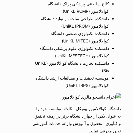
کالج سلطنتی پزشکی پراک دانشگاه
کوالالامپور (UniKL RCMP)
دانشکده طراحی ساخت و تولید دانشگاه
کوالالامپور (UniKL IPROM)
دانشکده تکنولوژی صنعتی دانشگاه
کوالالامپور (UniKL MITEC)
دانشکده تکنولوژی علوم پزشکی دانشگاه
کوالالامپور (UniKL MESTECH)
دانشکده تجارت دانشگاه کوالالامپور (UniKL
Bis)
موسسه تحقیقات و مطالعات ارشد دانشگاه
کوالالامپور (UniKL IRPS)
دانشگاه كوالالامپور يونيكل UNIKL توانسته خود را
به عنوان يكي از چهار دانشگاه برتر در زمينه تحقيق
و فنآوري ٬ تحصيل و آموزش وارائه خدمات آموزشي
نوين معرفي نمايد.